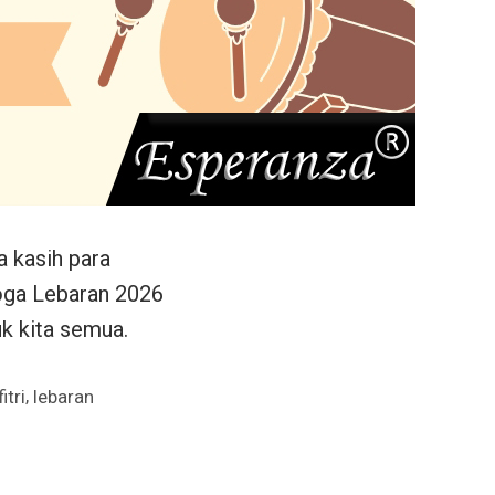
a kasih para
moga Lebaran 2026
k kita semua.
,
fitri
lebaran