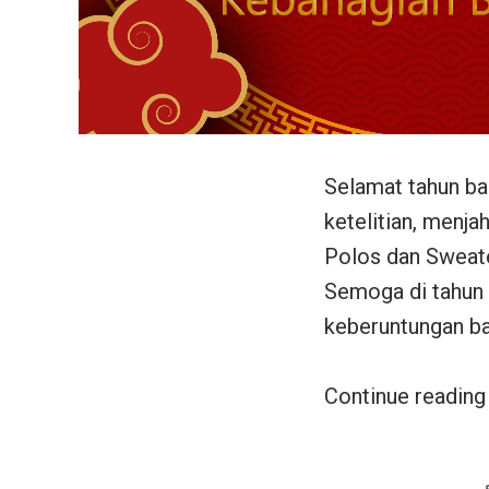
Selamat tahun ba
ketelitian, menja
Polos dan Sweate
Semoga di tahun 
keberuntungan ba
Continue readin