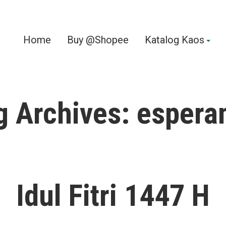
Home
Buy @Shopee
Katalog Kaos
g Archives:
espera
Idul Fitri 1447 H