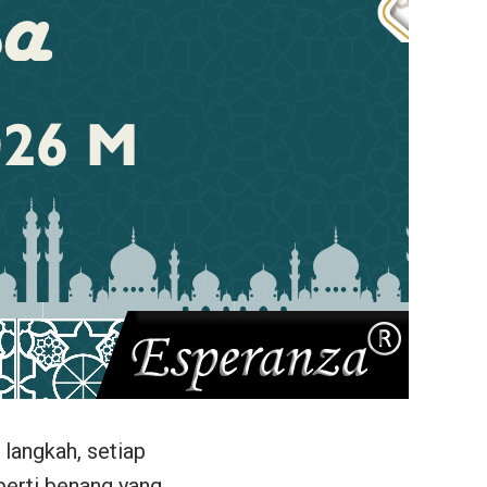
langkah, setiap
perti benang yang