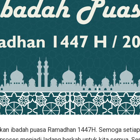
kan ibadah puasa Ramadhan 1447H. Semoga setiap 
 proses menjadi ladang berkah untuk kita semua. Se