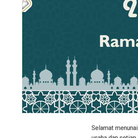
Selamat menunai
usaha dan setiap