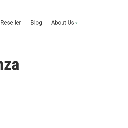
Reseller
Blog
About Us
nza