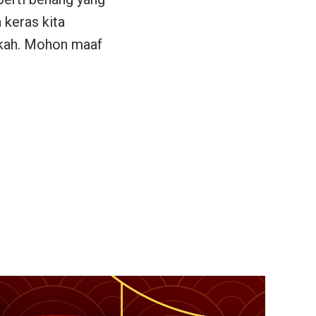
 keras kita
kah. Mohon maaf