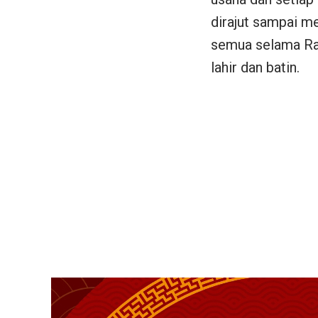
dirajut sampai me
semua selama Ra
lahir dan batin.