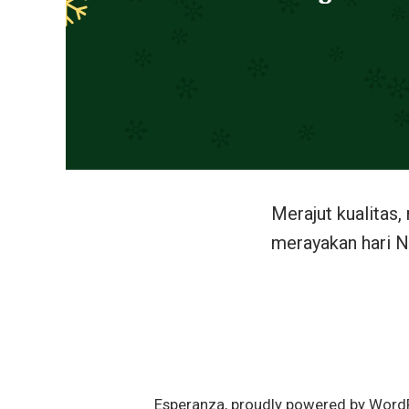
Merajut kualitas
merayakan hari N
Esperanza
,
proudly powered by Word