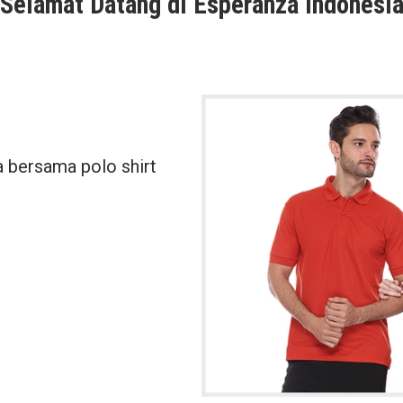
Selamat Datang di Esperanza Indonesi
 bersama polo shirt