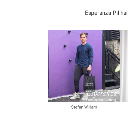
Esperanza Pilihan
Stefan William