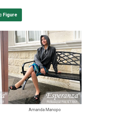
c Figure
Amanda Manopo