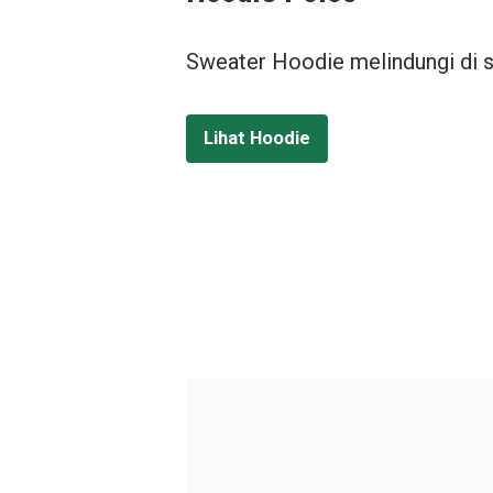
Sweater Hoodie melindungi di s
Lihat Hoodie