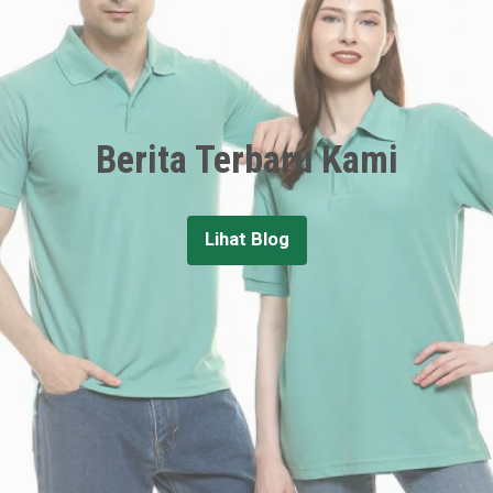
Berita Terbaru Kami
Lihat Blog