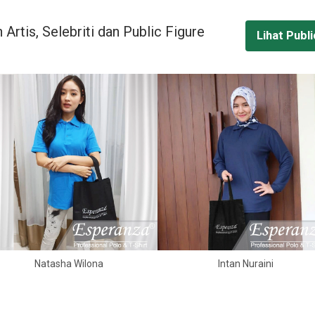
 Artis, Selebriti dan Public Figure
Lihat Publi
Natasha Wilona
Intan Nuraini