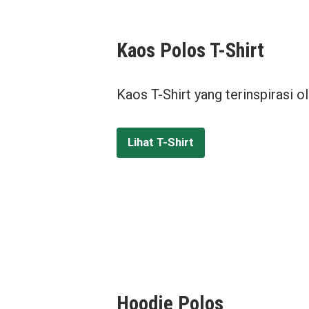
Kaos Polos T-Shirt
Kaos T-Shirt yang terinspirasi o
Lihat T-Shirt
Hoodie Polos