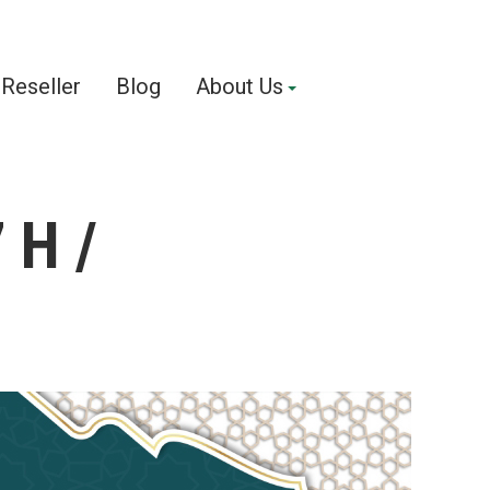
Reseller
Blog
About Us
 H /