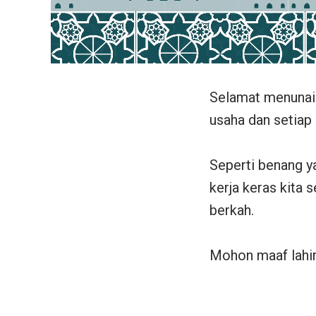
Selamat menunai
usaha dan setiap
Seperti benang y
kerja keras kit
berkah.
Mohon maaf lahir