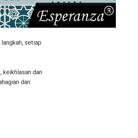
langkah, setiap
, keikhlasan dan
ahagian dan