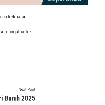
dan kekuatan
n semangat untuk
Next
Next Post
post:
ri Buruh 2025