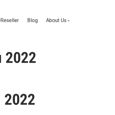
Reseller
Blog
About Us
u 2022
u 2022