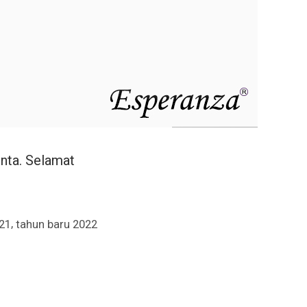
nta. Selamat
,
021
tahun baru 2022