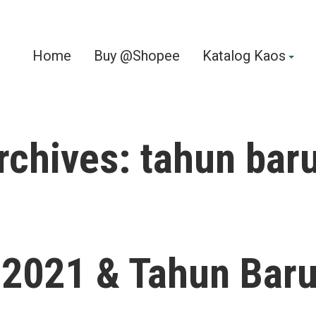
Home
Buy @Shopee
Katalog Kaos
rchives:
tahun bar
 2021 & Tahun Bar