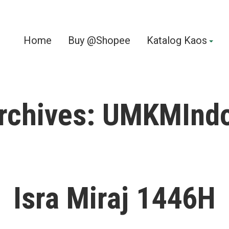
Home
Buy @Shopee
Katalog Kaos
rchives:
UMKMIndo
Isra Miraj 1446H