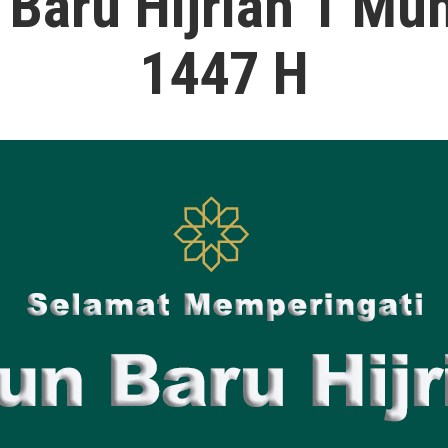
 Baru Hijriah 1 Mu
1447 H