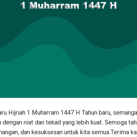
ru Hijriah 1 Muharram 1447 H Tahun baru, semangat
ah dengan niat dan tekad yang lebih kuat. Semoga t
nangan, dan kesuksesan untuk kita semua.Terima ka