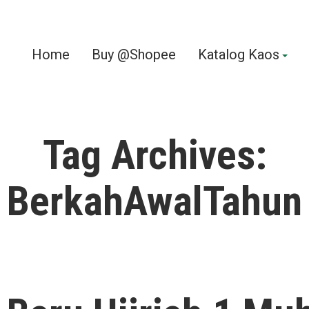
Home
Buy @Shopee
Katalog Kaos
Tag Archives:
BerkahAwalTahun