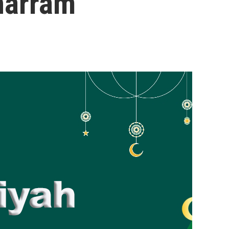
harram